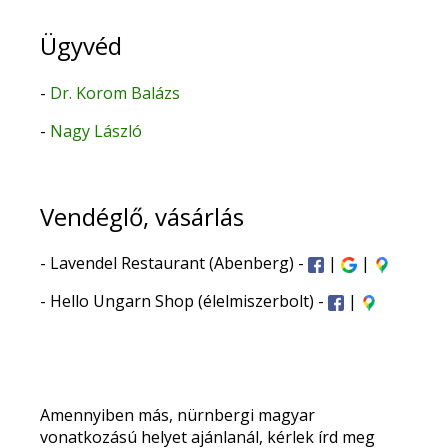
Ügyvéd
-
Dr. Korom Balázs
-
Nagy László
Vendéglő, vásárlás
- Lavendel Restaurant (Abenberg) -
|
|
- Hello Ungarn Shop (élelmiszerbolt) -
|
Amennyiben más, nürnbergi magyar
vonatkozású helyet ajánlanál, kérlek írd meg